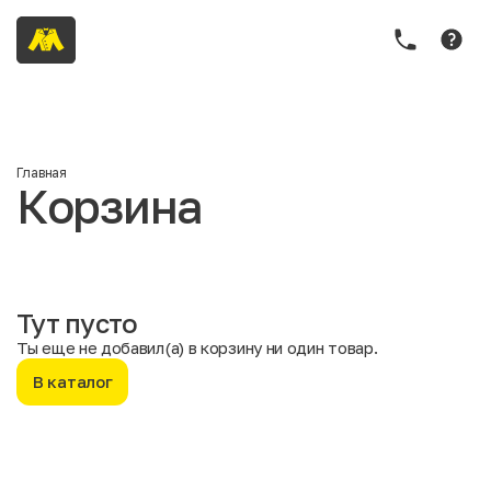
Главная
Корзина
Тут пусто
Ты еще не добавил(а) в корзину ни один товар.
В каталог