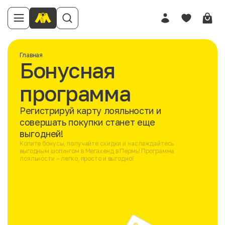
Главная
Бонусная
программа
Регистрируй карту лояльности и
совершать покупки станет еще
выгодней!
Копите бонусы, получайте скидки и наслаждайтесь
выгодным шопингом в Мегахенд в Пермь! Программа
лояльности – легко, просто и выгодно!