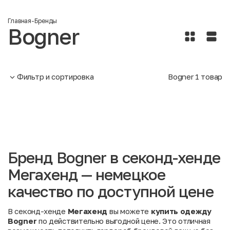
Главная
-
Бренды
Bogner
Фильтр и сортировка
Bogner
1
товар
Бренд Bogner в секонд-хенде
Мегахенд — немецкое
качество по доступной цене
В секонд-хенде
Мегахенд
вы можете
купить одежду
Bogner
по действительно выгодной цене. Это отличная