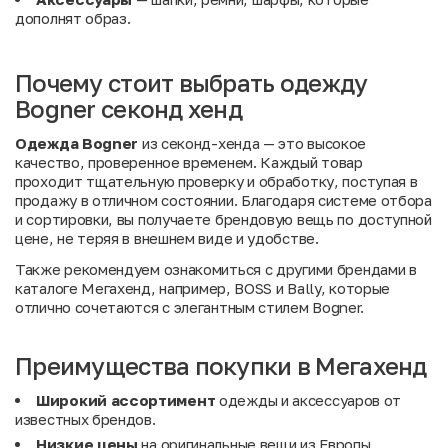
дополнят образ.
Почему стоит выбрать одежду
Bogner секонд хенд
Одежда Bogner
из секонд-хенда — это высокое
качество, проверенное временем. Каждый товар
проходит тщательную проверку и обработку, поступая в
продажу в отличном состоянии. Благодаря системе отбора
и сортировки, вы получаете брендовую вещь по доступной
цене, не теряя в внешнем виде и удобстве.
Также рекомендуем ознакомиться с другими брендами в
каталоге Мегахенд
, например,
BOSS
и
Bally
, которые
отлично сочетаются с элегантным стилем Bogner.
Преимущества покупки в Мегахенд
Широкий ассортимент
одежды и аксессуаров от
известных брендов.
Низкие цены
на оригинальные вещи из Европы.