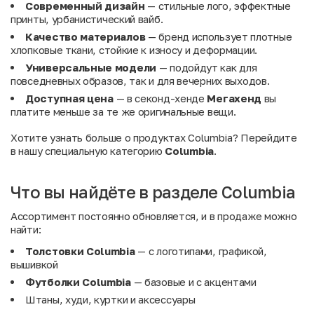
Современный дизайн
— стильные лого, эффектные
принты, урбанистический вайб.
Качество материалов
— бренд использует плотные
хлопковые ткани, стойкие к износу и деформации.
Универсальные модели
— подойдут как для
повседневных образов, так и для вечерних выходов.
Доступная цена
— в секонд-хенде
Мегахенд
вы
платите меньше за те же оригинальные вещи.
Хотите узнать больше о продуктах Columbia? Перейдите
в нашу специальную категорию
Columbia
.
Что вы найдёте в разделе Columbia
Ассортимент постоянно обновляется, и в продаже можно
найти:
Толстовки Columbia
— с логотипами, графикой,
вышивкой
Футболки Columbia
— базовые и с акцентами
Штаны, худи, куртки и аксессуары