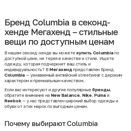
Бренд Columbia в секонд-
хенде Мегахенд – стильные
вещи по доступным ценам
В нашем секонд-хенде вы можете
купить Columbia
по
доступной цене, не теряя в качестве и стиле. Ищете
одежду, которая подчеркнет ваш стиль и
индивидуальность? В
Мегахенд
представлен бренд
Columbia
— узнаваемый английский streetwear с дерзким
характером и премиальным качеством.
Если вас интересуют и другие популярные
бренды
,
обратите внимание на
New Balance
,
Nike
,
Puma
и
Reebok
— у нас представлен широкий выбор одежды и
обуви от этих марок по выгодным ценам.
Почему выбирают Columbia