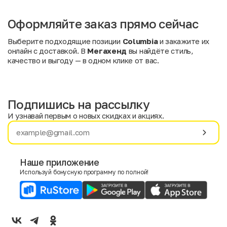
Оформляйте заказ прямо сейчас
Выберите подходящие позиции
Columbia
и закажите их
онлайн с доставкой. В
Мегахенд
вы найдёте стиль,
качество и выгоду — в одном клике от вас.
Подпишись на рассылку
И узнавай первым о новых скидках и акциях.
Имя
Фамилия
Наше приложение
Используй бонусную программу по полной!
E-mail
Пол
Мужской
Женский