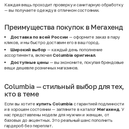
Каждая вещь проходит проверку и санитарную обработку
— вы получаете одежду в отличном состоянии.
Преимущества покупок в Мегахенд
Доставка по всей России
— оформите заказ в пару
кликов, и мы быстро доставим его в ваш город.
Широкий выбор
— каждый день пополнение
ассортимента, включая
Columbia оригинал
.
Доступные цены
— вы экономите, покупая брендовые
вещи дешевле розничных магазинов.
Columbia — стильный выбор для тех,
кто в теме
Если вы хотите
купить Columbia
с гарантией подлинности
и в хорошем состоянии — загляните в каталог
Мегахенд
. У
нас представлены модели для мужчин и женщин, от
базовых до акцентных. Это реальный шанс пополнить
гардероб без переплат.