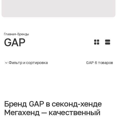
Главная
-
Бренды
GAP
Фильтр и сортировка
GAP
6
товаров
Бренд GAP в секонд-хенде
Мегахенд — качественный