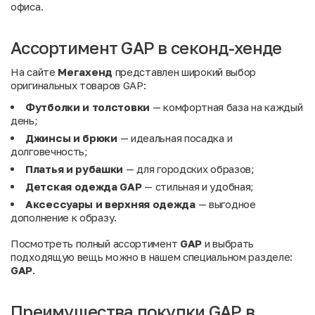
офиса.
Ассортимент GAP в секонд-хенде
На сайте
Мегахенд
представлен широкий выбор
оригинальных товаров GAP:
Футболки и толстовки
— комфортная база на каждый
день;
Джинсы и брюки
— идеальная посадка и
долговечность;
Платья и рубашки
— для городских образов;
Детская одежда GAP
— стильная и удобная;
Аксессуары и верхняя одежда
— выгодное
дополнение к образу.
Посмотреть полный ассортимент
GAP
и выбрать
подходящую вещь можно в нашем специальном разделе:
GAP
.
Преимущества покупки GAP в