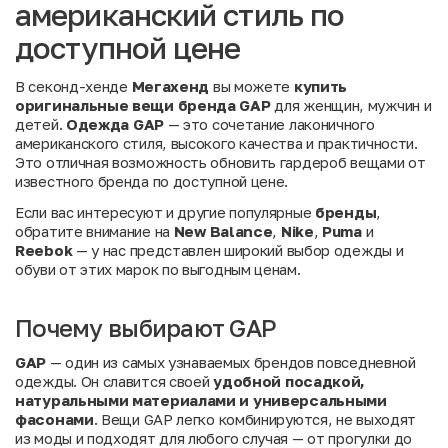
американский стиль по
доступной цене
В секонд-хенде
Мегахенд
вы можете
купить
оригинальные вещи бренда GAP
для женщин, мужчин и
детей.
Одежда GAP
— это сочетание лаконичного
американского стиля, высокого качества и практичности.
Это отличная возможность обновить гардероб вещами от
известного бренда по доступной цене.
Если вас интересуют и другие популярные
бренды
,
обратите внимание на
New Balance
,
Nike
,
Puma
и
Reebok
— у нас представлен широкий выбор одежды и
обуви от этих марок по выгодным ценам.
Почему выбирают GAP
GAP
— один из самых узнаваемых брендов повседневной
одежды. Он славится своей
удобной посадкой,
натуральными материалами и универсальными
фасонами
. Вещи GAP легко комбинируются, не выходят
из моды и подходят для любого случая — от прогулки до