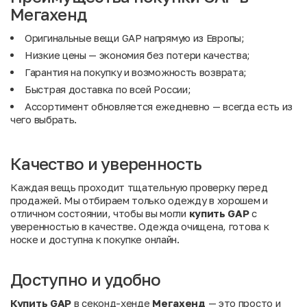
Мегахенд
Оригинальные вещи GAP напрямую из Европы;
Низкие цены — экономия без потери качества;
Гарантия на покупку и возможность возврата;
Быстрая доставка по всей России;
Ассортимент обновляется ежедневно — всегда есть из
чего выбрать.
Качество и уверенность
Каждая вещь проходит тщательную проверку перед
продажей. Мы отбираем только одежду в хорошем и
отличном состоянии, чтобы вы могли
купить GAP
с
уверенностью в качестве. Одежда очищена, готова к
носке и доступна к покупке онлайн.
Доступно и удобно
Купить GAP
в секонд-хенде
Мегахенд
— это просто и