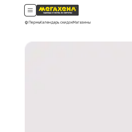
Условия пользования
Политика конфиденциальности
Смотреть все даты
©️ Мегахенд 2026. Все права защищены.
Пермь
Календарь скидок
Магазины
Москва