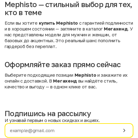
Mephisto — стильный выбор для тех,
кто в теме
Если вы хотите
купить Mephisto
с гарантией подлинности
и в хорошем состоянии — загляните в каталог
Мегахенд
. У
нас представлены модели для мужчин и женщин, от
базовых до акцентных. Это реальный шанс пополнить
гардероб без переплат.
Оформляйте заказ прямо сейчас
Выберите подходящие позиции
Mephisto
и закажите их
онлайн с доставкой. В
Мегахенд
вы найдёте стиль,
качество и выгоду — в одном клике от вас.
Подпишись на рассылку
И узнавай первым о новых скидках и акциях.
Имя
Фамилия