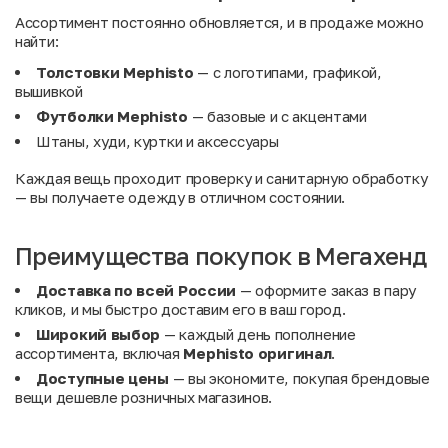
Ассортимент постоянно обновляется, и в продаже можно
найти:
Толстовки Mephisto
— с логотипами, графикой,
вышивкой
Футболки Mephisto
— базовые и с акцентами
Штаны, худи, куртки и аксессуары
Каждая вещь проходит проверку и санитарную обработку
— вы получаете одежду в отличном состоянии.
Преимущества покупок в Мегахенд
Доставка по всей России
— оформите заказ в пару
кликов, и мы быстро доставим его в ваш город.
Широкий выбор
— каждый день пополнение
ассортимента, включая
Mephisto оригинал
.
Доступные цены
— вы экономите, покупая брендовые
вещи дешевле розничных магазинов.