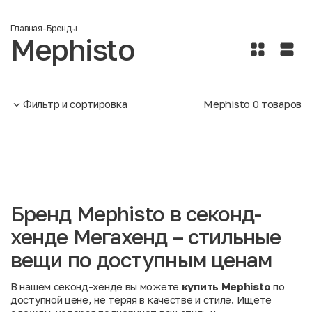
Главная
-
Бренды
Mephisto
Фильтр и сортировка
Mephisto
0
товаров
Бренд Mephisto в секонд-
хенде Мегахенд – стильные
вещи по доступным ценам
В нашем секонд-хенде вы можете
купить Mephisto
по
доступной цене, не теряя в качестве и стиле. Ищете