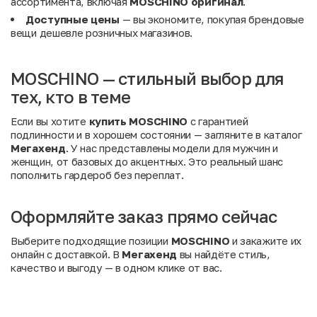
ассортимента, включая
MOSCHINO оригинал
.
Доступные цены
— вы экономите, покупая брендовые
вещи дешевле розничных магазинов.
MOSCHINO — стильный выбор для
тех, кто в теме
Если вы хотите
купить MOSCHINO
с гарантией
подлинности и в хорошем состоянии — загляните в каталог
Мегахенд
. У нас представлены модели для мужчин и
женщин, от базовых до акцентных. Это реальный шанс
пополнить гардероб без переплат.
Оформляйте заказ прямо сейчас
Выберите подходящие позиции
MOSCHINO
и закажите их
онлайн с доставкой. В
Мегахенд
вы найдёте стиль,
качество и выгоду — в одном клике от вас.