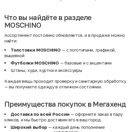
Что вы найдёте в разделе
MOSCHINO
Ассортимент постоянно обновляется, и в продаже можно
найти:
Толстовки MOSCHINO
— с логотипами, графикой,
вышивкой
Футболки MOSCHINO
— базовые и с акцентами
Штаны, худи, куртки и аксессуары
Каждая вещь проходит проверку и санитарную обработку
— вы получаете одежду в отличном состоянии.
Преимущества покупок в Мегахенд
Доставка по всей России
— оформите заказ в пару
кликов, и мы быстро доставим его в ваш город.
Широкий выбор
— каждый день пополнение