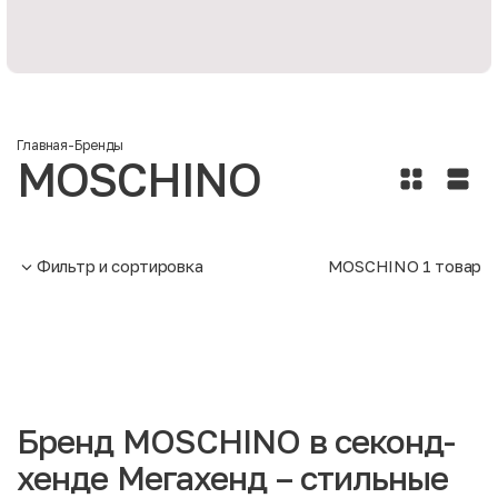
Главная
-
Бренды
MOSCHINO
Фильтр и сортировка
MOSCHINO
1
товар
Бренд MOSCHINO в секонд-
хенде Мегахенд – стильные