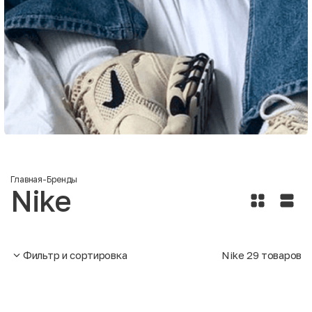
Главная
-
Бренды
Nike
Фильтр и сортировка
Nike
29
товаров