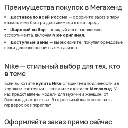
Преимущества покупок в Мегахенд
Доставка по всей России
— оформите заказ в пару
кликов, и мы быстро доставим его в ваш город.
Широкий выбор
— каждый день пополнение
ассортимента, включая
Nike оригинал
.
Доступные цены
— вы экономите, покупая брендовые
вещи дешевле розничных магазинов.
Nike — стильный выбор для тех, кто
в теме
Если вы хотите
купить Nike
с гарантией подлинности и в
хорошем состоянии — загляните в каталог
Мегахенд
. У
нас представлены модели для мужчин и женщин, от
базовых до акцентных. Это реальный шанс пополнить
гардероб без переплат.
Оформляйте заказ прямо сейчас