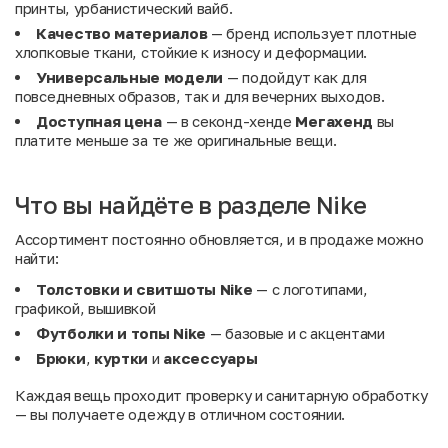
принты, урбанистический вайб.
Качество материалов
— бренд использует плотные
хлопковые ткани, стойкие к износу и деформации.
Универсальные модели
— подойдут как для
повседневных образов, так и для вечерних выходов.
Доступная цена
— в секонд-хенде
Мегахенд
вы
платите меньше за те же оригинальные вещи.
Что вы найдёте в разделе Nike
Ассортимент постоянно обновляется, и в продаже можно
найти:
Толстовки и свитшоты Nike
— с логотипами,
графикой, вышивкой
Футболки и топы Nike
— базовые и с акцентами
Брюки
,
куртки
и
аксессуары
Каждая вещь проходит проверку и санитарную обработку
— вы получаете одежду в отличном состоянии.