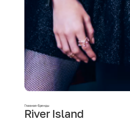
Главная
-
Бренды
River Island