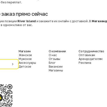
 без переплат.
заказ прямо сейчас
ие позиции
River Island
и закажите их онлайн с доставкой. В
Мегахен
 в одном клике от вас.
Магазин
О компании
Сотрудничество
Женское
О нас
Оптовикам
Мужское
Отзывы
Арендодателям
Аксессуары
Блог
Реклама
Детское
Вакансии
Магазины