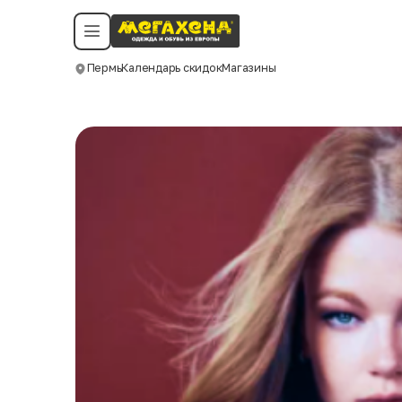
Условия пользования
Политика конфиденциальности
Смотреть все даты
©️ Мегахенд 2026. Все права защищены.
Пермь
Календарь скидок
Магазины
Москва