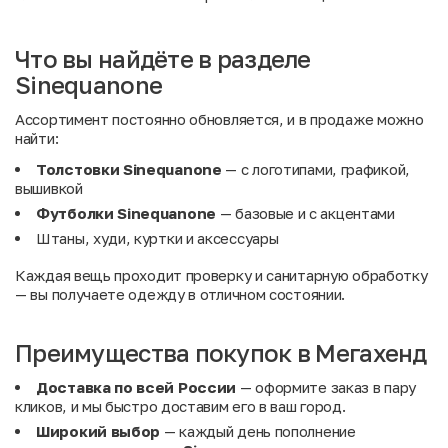
Что вы найдёте в разделе
Sinequanone
Ассортимент постоянно обновляется, и в продаже можно
найти:
Толстовки Sinequanone
— с логотипами, графикой,
вышивкой
Футболки Sinequanone
— базовые и с акцентами
Штаны, худи, куртки и аксессуары
Каждая вещь проходит проверку и санитарную обработку
— вы получаете одежду в отличном состоянии.
Преимущества покупок в Мегахенд
Доставка по всей России
— оформите заказ в пару
кликов, и мы быстро доставим его в ваш город.
Широкий выбор
— каждый день пополнение