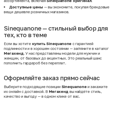
ассортимента, включая
Sinequanone оригинал
.
Доступные цены
— вы экономите, покупая брендовые
вещи дешевле розничных магазинов.
Sinequanone — стильный выбор для
тех, кто в теме
Если вы хотите
купить Sinequanone
с гарантией
подлинности и в хорошем состоянии — загляните в каталог
Мегахенд
. У нас представлены модели для мужчин и
женщин, от базовых до акцентных. Это реальный шанс
пополнить гардероб без переплат.
Оформляйте заказ прямо сейчас
Выберите подходящие позиции
Sinequanone
и закажите
их онлайн с доставкой. В
Мегахенд
вы найдёте стиль,
качество и выгоду — в одном клике от вас.