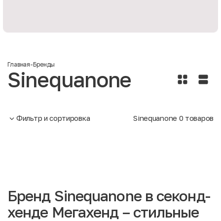
Главная
-
Бренды
Sinequanone
Фильтр и сортировка
Sinequanone
0
товаров
Бренд Sinequanone в секонд-
хенде Мегахенд – стильные