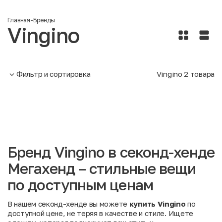
Главная
-
Бренды
Vingino
Фильтр и сортировка
Vingino
2
товара
Бренд Vingino в секонд-хенде
Мегахенд – стильные вещи
по доступным ценам
В нашем секонд-хенде вы можете
купить Vingino
по
доступной цене, не теряя в качестве и стиле. Ищете