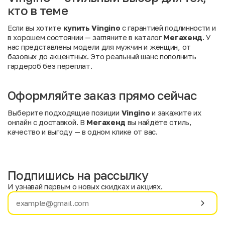
кто в теме
Если вы хотите
купить Vingino
с гарантией подлинности и
в хорошем состоянии — загляните в каталог
Мегахенд
. У
нас представлены модели для мужчин и женщин, от
базовых до акцентных. Это реальный шанс пополнить
гардероб без переплат.
Оформляйте заказ прямо сейчас
Выберите подходящие позиции
Vingino
и закажите их
онлайн с доставкой. В
Мегахенд
вы найдёте стиль,
качество и выгоду — в одном клике от вас.
Подпишись на рассылку
И узнавай первым о новых скидках и акциях.
Имя
Фамилия