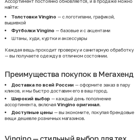
Ассортимент постоянно обновляется, и в продаже можно
найти:
Толстовки Vingino
— с логотипами, графикой,
вышивкой
Футболки Vingino
— базовые и с акцентами
Штаны, худи, куртки и аксессуары
Каждая вещь проходит проверку и санитарную обработку
— вы получаете одежду в отличном состоянии.
Преимущества покупок в Мегахенд
Доставка по всей России
— оформите заказ в пару
кликов, и мы быстро доставим его в ваш город.
Широкий выбор
— каждый день пополнение
ассортимента, включая
Vingino оригинал
.
Доступные цены
— вы экономите, покупая брендовые
вещи дешевле розничных магазинов.
Vingino — стильный выбор для тех,