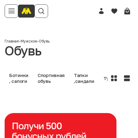
Главная
-
Мужское
-
Обувь
Обувь
Ботинки
Спортивная
Тапки
Туфли
, сапоги
обувь
,сандали