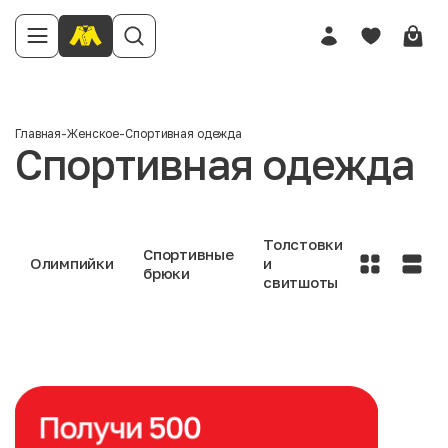
Главная
-
Женское
-
Спортивная одежда
Спортивная одежда
Толстовки
Спортивные
Олимпийки
и
брюки
свитшоты